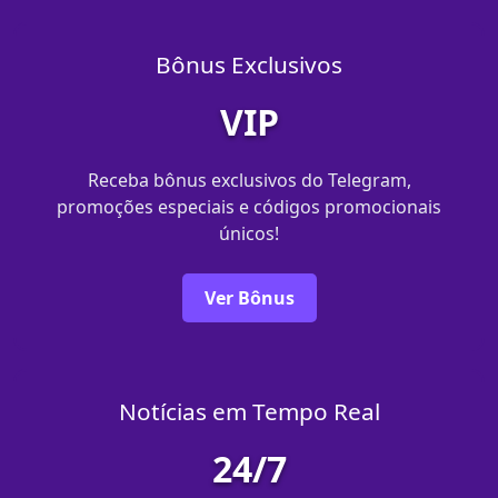
Bônus Exclusivos
VIP
Receba bônus exclusivos do Telegram,
promoções especiais e códigos promocionais
únicos!
Ver Bônus
Notícias em Tempo Real
24/7