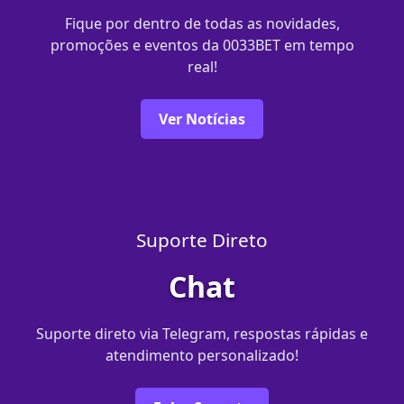
Fique por dentro de todas as novidades,
promoções e eventos da 0033BET em tempo
real!
Ver Notícias
Suporte Direto
Chat
Suporte direto via Telegram, respostas rápidas e
atendimento personalizado!