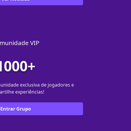
munidade VIP
1000+
unidade exclusiva de jogadores e
rtilhe experiências!
Entrar Grupo