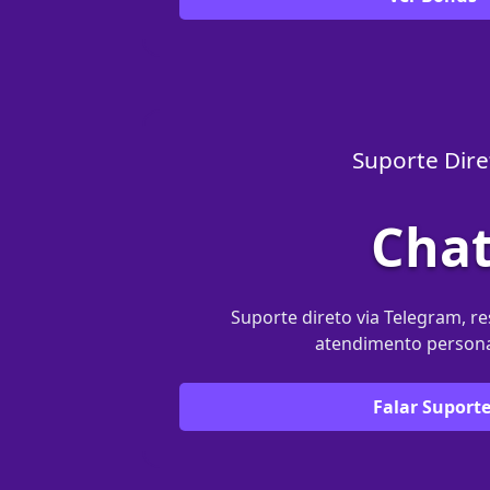
Suporte Dire
Cha
Suporte direto via Telegram, r
atendimento persona
Falar Suport