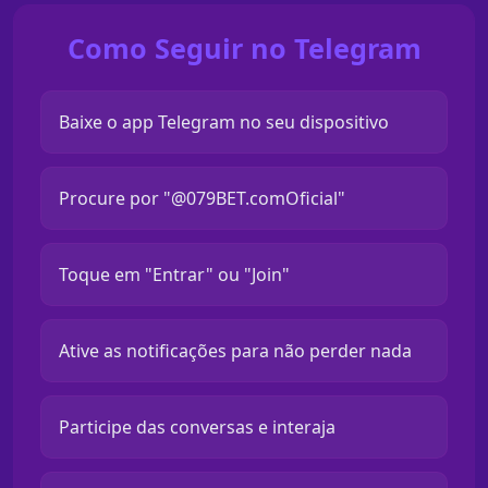
Como Seguir no Telegram
Baixe o app Telegram no seu dispositivo
Procure por "@079BET.comOficial"
Toque em "Entrar" ou "Join"
Ative as notificações para não perder nada
Participe das conversas e interaja