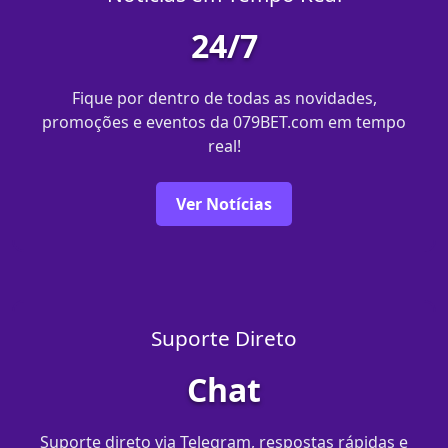
24/7
Fique por dentro de todas as novidades,
promoções e eventos da 079BET.com em tempo
real!
Ver Notícias
Suporte Direto
Chat
Suporte direto via Telegram, respostas rápidas e