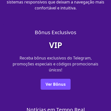
sistemas responsivos que deixam a navegação mais
confortável e intuitiva.
Bônus Exclusivos
VIP
Receba bônus exclusivos do Telegram,
promoções especiais e códigos promocionais
únicos!
Ver Bônus
Notícias em Tempo Real