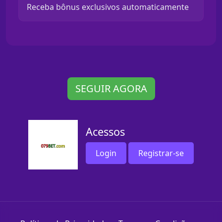
Receba bônus exclusivos automaticamente
SEGUIR AGORA
Acessos
Login
Registrar-se