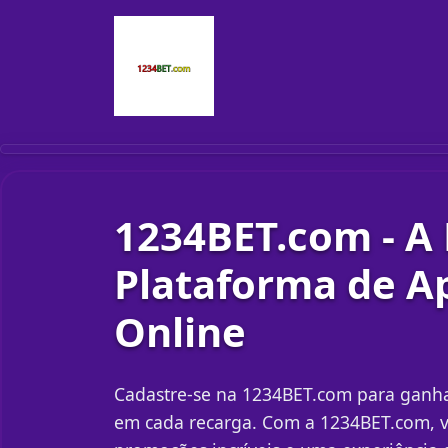
1234BET.com - A
Plataforma de A
Online
Cadastre-se na 1234BET.com para ganha
em cada recarga. Com a 1234BET.com, v