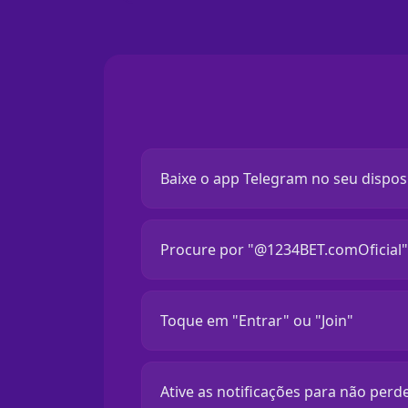
Baixe o app Telegram no seu disposi
Procure por "@1234BET.comOficial"
Toque em "Entrar" ou "Join"
Ative as notificações para não perd