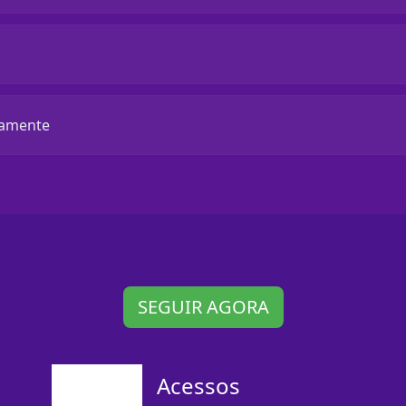
camente
SEGUIR AGORA
Acessos