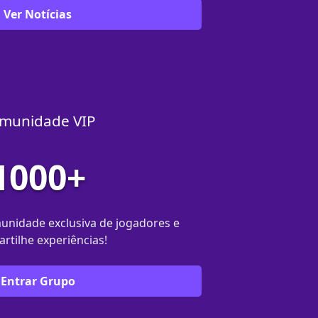
Ver Notícias
munidade VIP
1000+
unidade exclusiva de jogadores e
rtilhe experiências!
Entrar Grupo