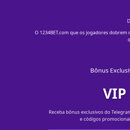
D
O 1234BET.com que os jogadores dobrem ou 
q
Bônus Exclusi
VIP
Receba bônus exclusivos do Telegra
e códigos promocionai