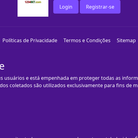
Login
Registrar-se
Políticas de Privacidade
Termos e Condições
Sitemap
de
eus usuários e está empenhada em proteger todas as inform
os coletados são utilizados exclusivamente para fins de m