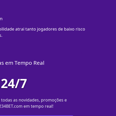
am
idade atrai tanto jogadores de baixo risco
s.
as em Tempo Real
24/7
e todas as novidades, promoções e
234BET.com em tempo real!