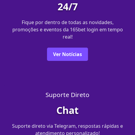
24/7
Fique por dentro de todas as novidades,
promoções e eventos da 165bet login em tempo
real!
Ver Notícias
Suporte Direto
Chat
Suporte direto via Telegram, respostas rápidas e
atendimento personalizado!