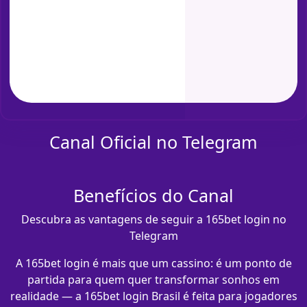
Canal Oficial no Telegram
Benefícios do Canal
Descubra as vantagens de seguir a 165bet login no
Telegram
A 165bet login é mais que um cassino: é um ponto de
partida para quem quer transformar sonhos em
realidade — a 165bet login Brasil é feita para jogadores