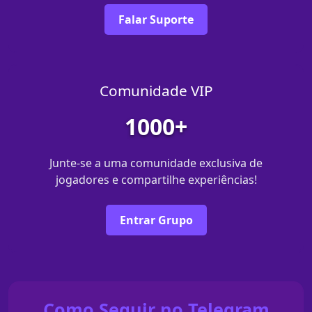
Falar Suporte
Comunidade VIP
1000+
Junte-se a uma comunidade exclusiva de
jogadores e compartilhe experiências!
Entrar Grupo
Como Seguir no Telegram