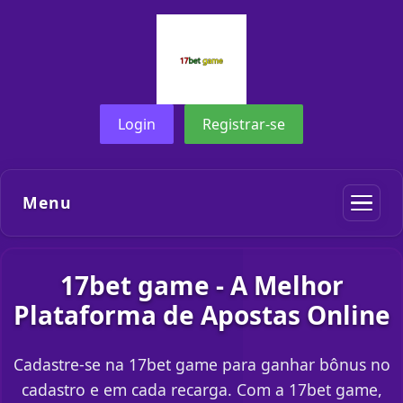
Login
Registrar-se
Menu
17bet game - A Melhor
Plataforma de Apostas Online
Cadastre-se na 17bet game para ganhar bônus no
cadastro e em cada recarga. Com a 17bet game,