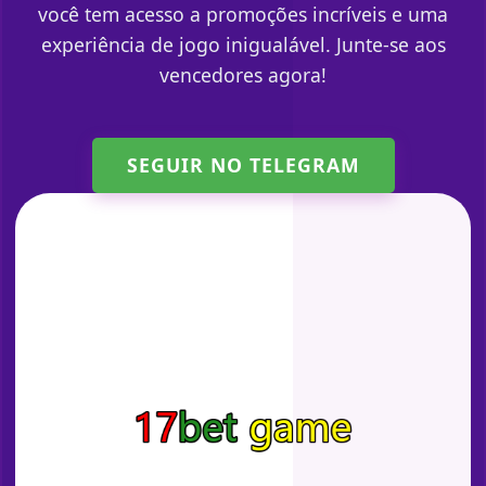
você tem acesso a promoções incríveis e uma
experiência de jogo inigualável. Junte-se aos
vencedores agora!
SEGUIR NO TELEGRAM