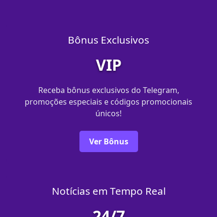
Bônus Exclusivos
VIP
Receba bônus exclusivos do Telegram,
promoções especiais e códigos promocionais
únicos!
Ver Bônus
Notícias em Tempo Real
24/7