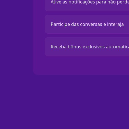
Ative as notificações para não perd
Participe das conversas e interaja
Receba bônus exclusivos automati