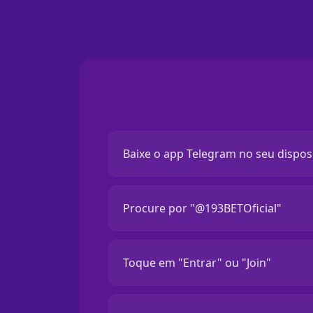
Baixe o app Telegram no seu disposi
Procure por "@193BETOficial"
Toque em "Entrar" ou "Join"