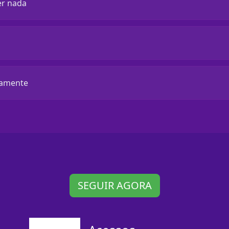
er nada
camente
SEGUIR AGORA