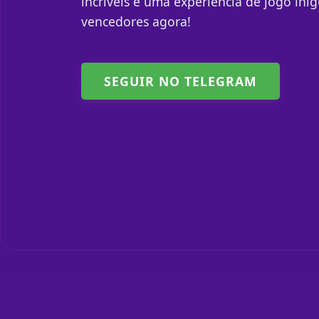
incríveis e uma experiência de jogo inig
vencedores agora!
SEGUIR NO TELEGRAM