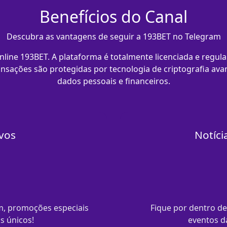
Benefícios do Canal
Descubra as vantagens de seguir a 193BET no Telegram
nline 193BET. A plataforma é totalmente licenciada e reg
ransações são protegidas por tecnologia de criptografia ava
dados pessoais e financeiros.
vos
Notíci
m, promoções especiais
Fique por dentro d
s únicos!
eventos d