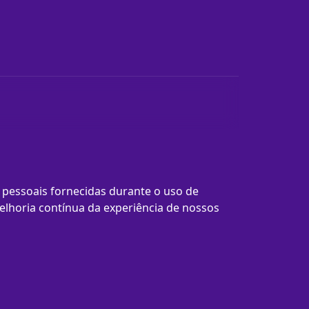
 pessoais fornecidas durante o uso de
elhoria contínua da experiência de nossos