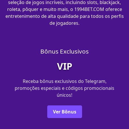
seleção de jogos incríveis, incluindo slots, blackjack,
roleta, pôquer e muito mais, o 1994BET.COM oferece
entretenimento de alta qualidade para todos os perfis
de jogadores.
Bônus Exclusivos
VIP
Receba bônus exclusivos do Telegram,
promoções especiais e códigos promocionais
únicos!
Ver Bônus