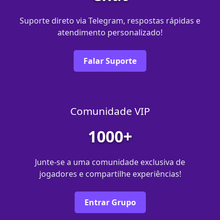
Suporte direto via Telegram, respostas rápidas e
atendimento personalizado!
Falar Suporte
Comunidade VIP
1000+
Junte-se a uma comunidade exclusiva de
jogadores e compartilhe experiências!
Entrar Grupo