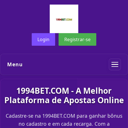
Login
Registrar-se
Menu
1994BET.COM - A Melhor
Plataforma de Apostas Online
Cadastre-se na 1994BET.COM para ganhar bônus
no cadastro e em cada recarga. Com a