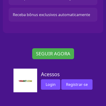
Receba bônus exclusivos automaticamente
SEGUIR AGORA
Acessos
Login
Registrar-se