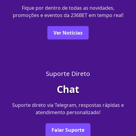
Fique por dentro de todas as novidades,
promoções e eventos da 236BET em tempo real!
Ver Notícias
Suporte Direto
Chat
Suporte direto via Telegram, respostas rápidas e
atendimento personalizado!
Falar Suporte