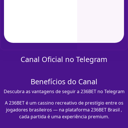
Canal Oficial no Telegram
Benefícios do Canal
Descubra as vantagens de seguir a 236BET no Telegram
A 236BET é um cassino recreativo de prestígio entre os
jogadores brasileiros — na plataforma 236BET Brasil ,
cada partida é uma experiência premium.