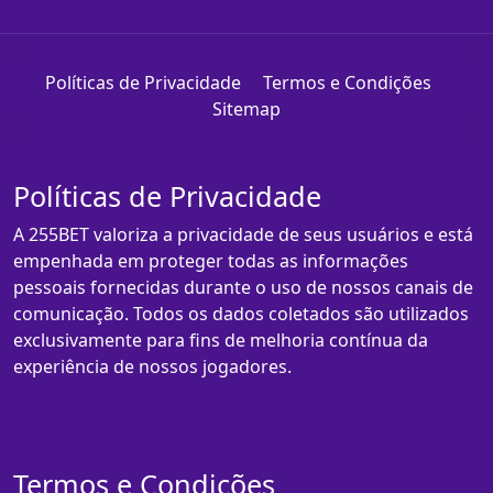
Políticas de Privacidade
Termos e Condições
Sitemap
Políticas de Privacidade
A 255BET valoriza a privacidade de seus usuários e está
empenhada em proteger todas as informações
pessoais fornecidas durante o uso de nossos canais de
comunicação. Todos os dados coletados são utilizados
exclusivamente para fins de melhoria contínua da
experiência de nossos jogadores.
Termos e Condições