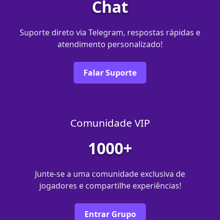
Chat
Suporte direto via Telegram, respostas rápidas e
atendimento personalizado!
Falar Suporte
Comunidade VIP
1000+
Junte-se a uma comunidade exclusiva de
jogadores e compartilhe experiências!
Entrar Grupo