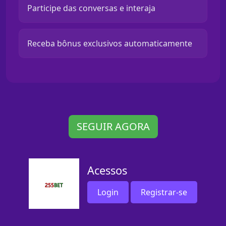
Participe das conversas e interaja
Receba bônus exclusivos automaticamente
SEGUIR AGORA
Acessos
Login
Registrar-se