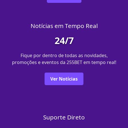
Notícias em Tempo Real
24/7
Fique por dentro de todas as novidades,
promoções e eventos da 255BET em tempo real!
Ver Notícias
Suporte Direto