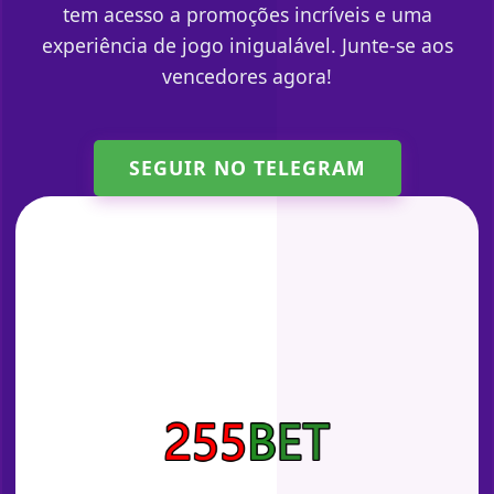
tem acesso a promoções incríveis e uma
experiência de jogo inigualável. Junte-se aos
vencedores agora!
SEGUIR NO TELEGRAM