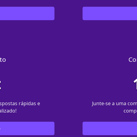
to
Co
t
espostas rápidas e
Junte-se a uma com
lizado!
compa
e