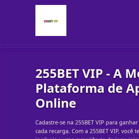
255BET VIP - A M
Plataforma de A
Online
Cadastre-se na 255BET VIP para ganhar
cada recarga. Com a 255BET VIP, você 