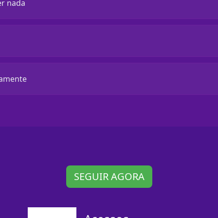
er nada
camente
SEGUIR AGORA