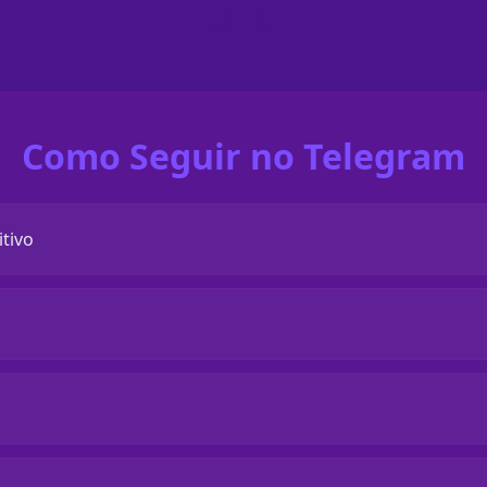
Como Seguir no Telegram
tivo