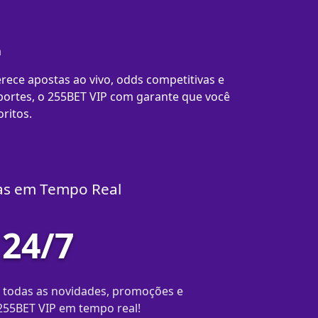
m
rece apostas ao vivo, odds competitivas e
sportes, o 255BET VIP com​ garante que você
ritos.
as em Tempo Real
24/7
e todas as novidades, promoções e
255BET VIP em tempo real!