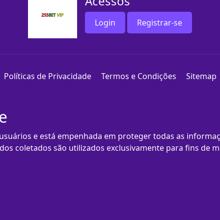
Acessos
Login
Registrar-se
Políticas de Privacidade
Termos e Condições
Sitemap
de
s usuários e está empenhada em proteger todas as informa
os coletados são utilizados exclusivamente para fins de m