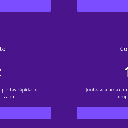
to
Co
t
espostas rápidas e
Junte-se a uma com
lizado!
compa
e