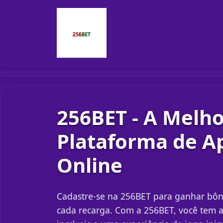
256BET - A Melh
Plataforma de A
Online
Cadastre-se na 256BET para ganhar bôn
cada recarga. Com a 256BET, você tem 