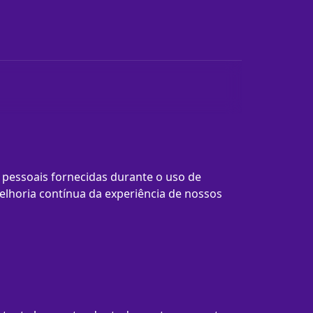
 pessoais fornecidas durante o uso de
elhoria contínua da experiência de nossos