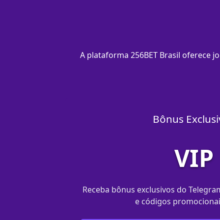
A plataforma 256BET Brasil oferece j
Bônus Exclusi
VIP
Receba bônus exclusivos do Telegra
e códigos promocionai