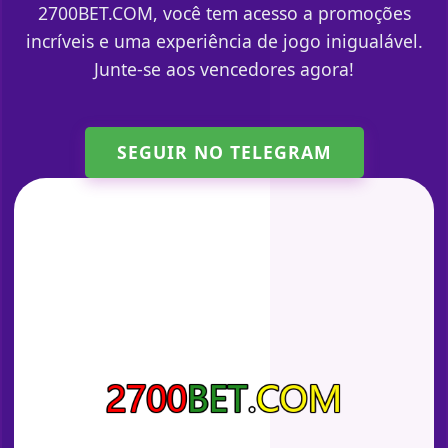
2700BET.COM, você tem acesso a promoções
incríveis e uma experiência de jogo inigualável.
Junte-se aos vencedores agora!
SEGUIR NO TELEGRAM