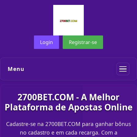
Login
Registrar-se
Menu
2700BET.COM - A Melhor
Plataforma de Apostas Online
Cadastre-se na 2700BET.COM para ganhar bônus
no cadastro e em cada recarga. Com a