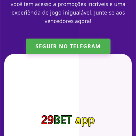
você tem acesso a promoções incríveis e uma
experiência de jogo inigualável. Junte-se aos
vencedores agora!
SEGUIR NO TELEGRAM