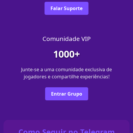
Falar Suporte
Comunidade VIP
1000+
Junte-se a uma comunidade exclusiva de
jogadores e compartilhe experiências!
Entrar Grupo
Como Seguir no Telegram