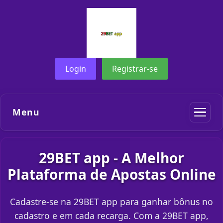
Login
Registrar-se
Menu
29BET app - A Melhor
Plataforma de Apostas Online
Cadastre-se na 29BET app para ganhar bônus no
cadastro e em cada recarga. Com a 29BET app,