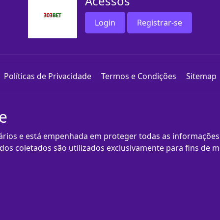
Acessos
Login
Registrar-se
Políticas de Privacidade
Termos e Condições
Sitemap
de
uários e está empenhada em proteger todas as informações
os coletados são utilizados exclusivamente para fins de m