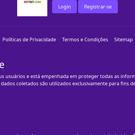
Login
Registrar-se
Políticas de Privacidade
Termos e Condições
Sitemap
de
eus usuários e está empenhada em proteger todas as infor
dados coletados são utilizados exclusivamente para fins d