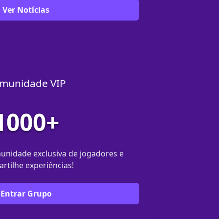
Ver Notícias
munidade VIP
1000+
unidade exclusiva de jogadores e
rtilhe experiências!
Entrar Grupo