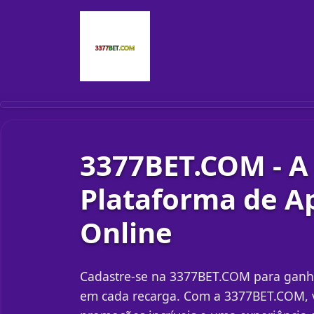
3377BET.COM - A
Plataforma de A
Online
Cadastre-se na 3377BET.COM para ganh
em cada recarga. Com a 3377BET.COM, 