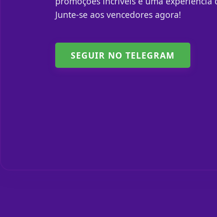
promoções incríveis e uma experiência d
Junte-se aos vencedores agora!
SEGUIR NO TELEGRAM