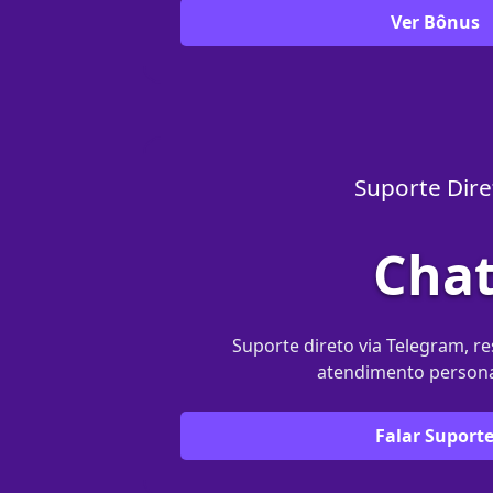
Ver Bônus
Suporte Dire
Cha
Suporte direto via Telegram, r
atendimento persona
Falar Suport