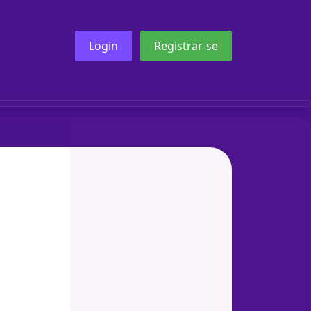
Login
Registrar-se