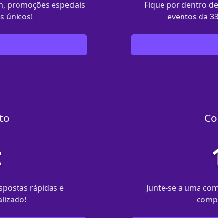
m, promoções especiais
Fique por dentro d
s únicos!
eventos da 33
to
Co
t
espostas rápidas e
Junte-se a uma com
lizado!
compa