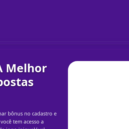
 A Melhor
postas
har bônus no cadastro e
 você tem acesso a