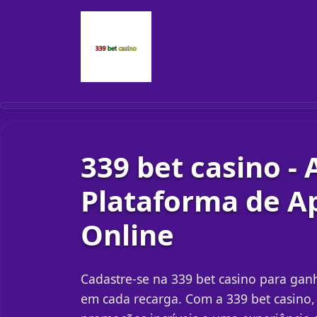
339 bet casino -
Plataforma de A
Online
Cadastre-se na 339 bet casino para gan
em cada recarga. Com a 339 bet casino,