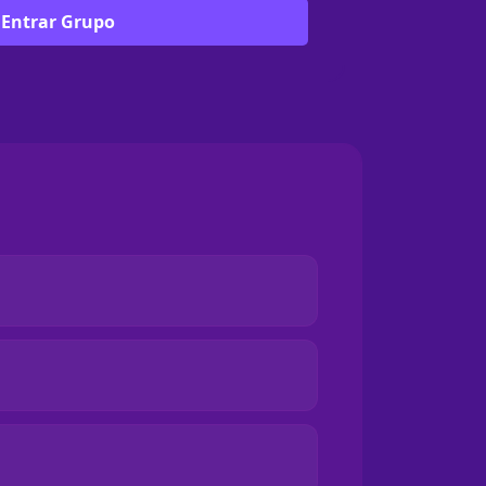
Entrar Grupo