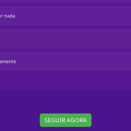
er nada
camente
SEGUIR AGORA