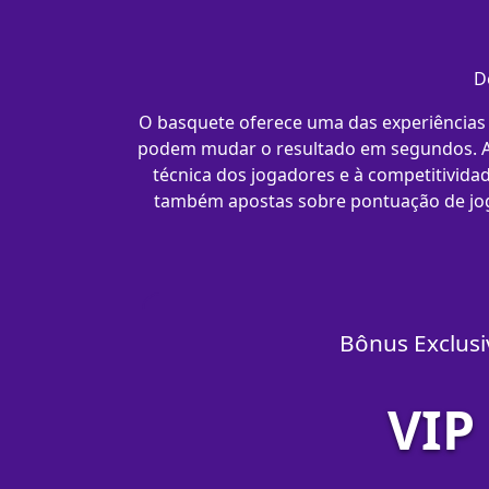
D
O basquete oferece uma das experiências
podem mudar o resultado em segundos. A N
técnica dos jogadores e à competitivida
também apostas sobre pontuação de joga
Bônus Exclusi
VIP