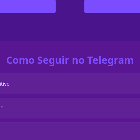
e
Como Seguir no Telegram
tivo
l"