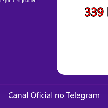
e jogo inigualável.
Canal Oficial no Telegram