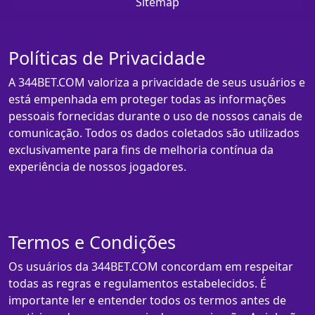
Sitemap
Políticas de Privacidade
A 344BET.COM valoriza a privacidade de seus usuários e
está empenhada em proteger todas as informações
pessoais fornecidas durante o uso de nossos canais de
comunicação. Todos os dados coletados são utilizados
exclusivamente para fins de melhoria contínua da
experiência de nossos jogadores.
Termos e Condições
Os usuários da 344BET.COM concordam em respeitar
todas as regras e regulamentos estabelecidos. É
importante ler e entender todos os termos antes de