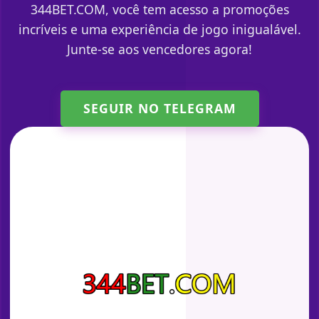
344BET.COM, você tem acesso a promoções
incríveis e uma experiência de jogo inigualável.
Junte-se aos vencedores agora!
SEGUIR NO TELEGRAM