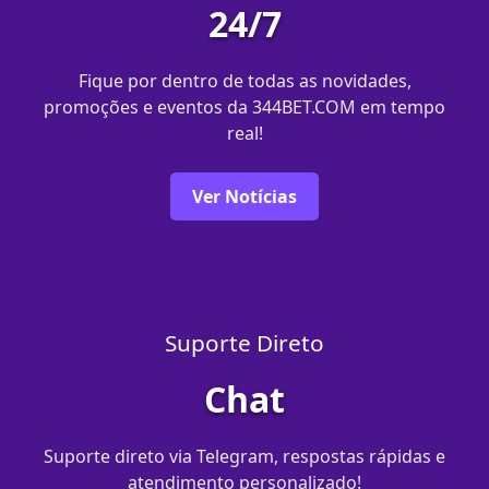
24/7
Fique por dentro de todas as novidades,
promoções e eventos da 344BET.COM em tempo
real!
Ver Notícias
Suporte Direto
Chat
Suporte direto via Telegram, respostas rápidas e
atendimento personalizado!