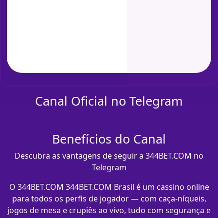
Canal Oficial no Telegram
Benefícios do Canal
Descubra as vantagens de seguir a 344BET.COM no
Telegram
O 344BET.COM 344BET.COM Brasil é um cassino online
para todos os perfis de jogador — com caça-níqueis,
jogos de mesa e crupiês ao vivo, tudo com segurança e