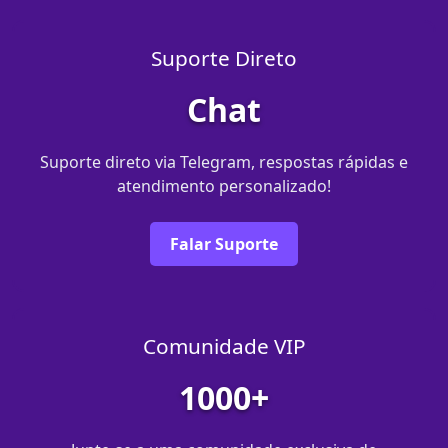
Suporte Direto
Chat
Suporte direto via Telegram, respostas rápidas e
atendimento personalizado!
Falar Suporte
Comunidade VIP
1000+