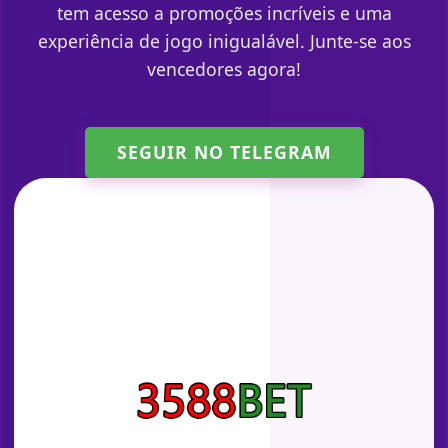
tem acesso a promoções incríveis e uma
experiência de jogo inigualável. Junte-se aos
vencedores agora!
SEGUIR NO TELEGRAM