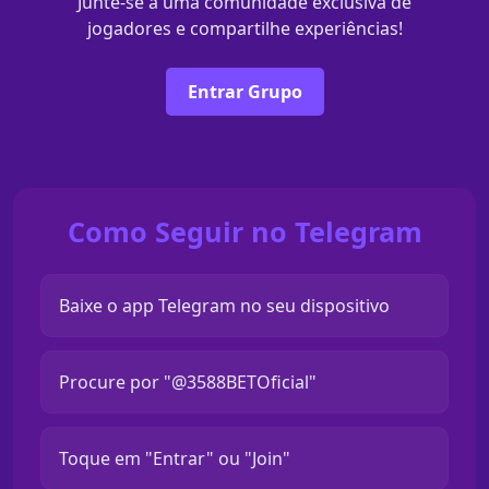
Junte-se a uma comunidade exclusiva de
jogadores e compartilhe experiências!
Entrar Grupo
Como Seguir no Telegram
Baixe o app Telegram no seu dispositivo
Procure por "@3588BETOficial"
Toque em "Entrar" ou "Join"