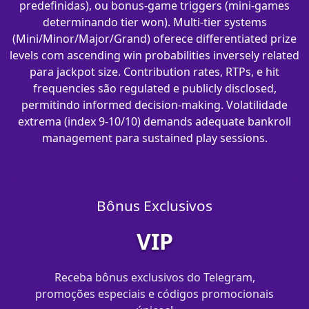
predefinidas), ou bonus-game triggers (mini-games
determinando tier won). Multi-tier systems
(Mini/Minor/Major/Grand) oferece differentiated prize
levels com ascending win probabilities inversely related
para jackpot size. Contribution rates, RTPs, e hit
frequencies são regulated e publicly disclosed,
permitindo informed decision-making. Volatilidade
extrema (index 9-10/10) demands adequate bankroll
management para sustained play sessions.
Bônus Exclusivos
VIP
Receba bônus exclusivos do Telegram,
promoções especiais e códigos promocionais