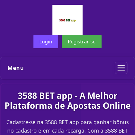
Login
Registrar-se
Menu
3588 BET app - A Melhor
Plataforma de Apostas Online
Cadastre-se na 3588 BET app para ganhar bônus
no cadastro e em cada recarga. Com a 3588 BET