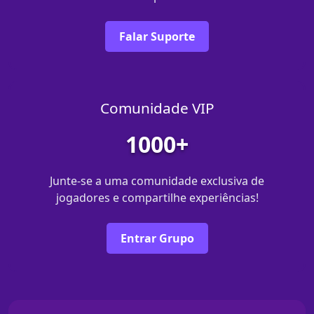
Falar Suporte
Comunidade VIP
1000+
Junte-se a uma comunidade exclusiva de
jogadores e compartilhe experiências!
Entrar Grupo