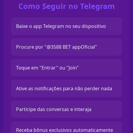
Como Seguir no Telegram
Baixe o app Telegram no seu dispositivo
Procure por "@3588 BET appOficial"
Toque em "Entrar" ou "Join"
Ative as notificações para não perder nada
Participe das conversas e interaja
Receba bônus exclusivos automaticamente