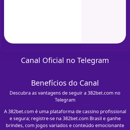
Canal Oficial no Telegram
Benefícios do Canal
Descubra as vantagens de seguir a 382bet.com no
Telegram
A 382bet.com é uma plataforma de cassino profissional
e segura; registre-se na 382bet.com Brasil e ganhe
brindes, com jogos variados e conteúdo emocionante