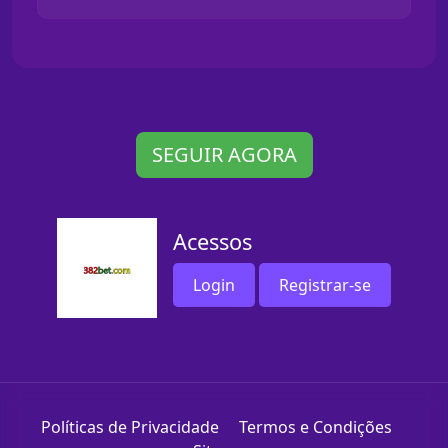
SEGUIR AGORA
Acessos
Login
Registrar-se
Políticas de Privacidade
Termos e Condições