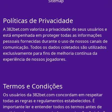
Sitemap
Políticas de Privacidade
A 382bet.com valoriza a privacidade de seus usuários e
está empenhada em proteger todas as informações
pessoais fornecidas durante o uso de nossos canais de
comunicação. Todos os dados coletados são utilizados
exclusivamente para fins de melhoria contínua da
experiência de nossos jogadores.
Termos e Condições
Os usuários da 382bet.com concordam em respeitar
todas as regras e regulamentos estabelecidos. É
importante ler e entender todos os termos antes de