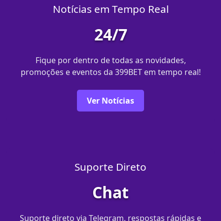
Notícias em Tempo Real
24/7
Fique por dentro de todas as novidades,
promoções e eventos da 399BET em tempo real!
Ver Notícias
Suporte Direto
Chat
Suporte direto via Telegram, respostas rápidas e