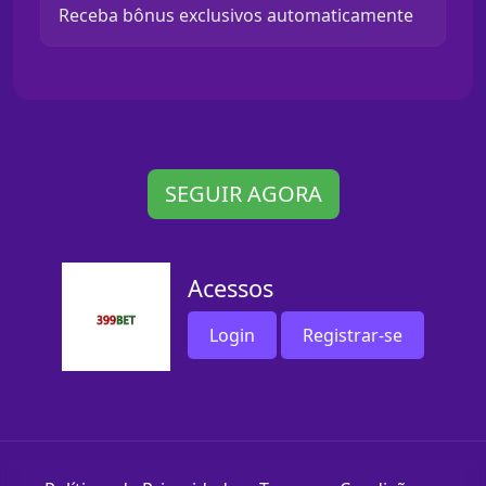
Receba bônus exclusivos automaticamente
SEGUIR AGORA
Acessos
Login
Registrar-se