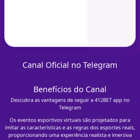
Canal Oficial no Telegram
Benefícios do Canal
Descubra as vantagens de seguir a 412BET app no
Telegram
Os eventos esportivos virtuais são projetados para
imitar as características e as regras dos esportes reais,
proporcionando uma experiência realista e imersiva