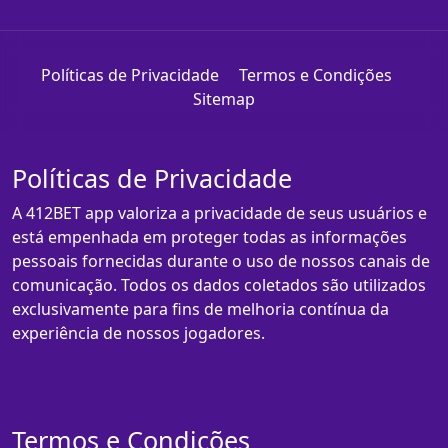
Políticas de Privacidade
Termos e Condições
Sitemap
Políticas de Privacidade
A 412BET app valoriza a privacidade de seus usuários e
está empenhada em proteger todas as informações
pessoais fornecidas durante o uso de nossos canais de
comunicação. Todos os dados coletados são utilizados
exclusivamente para fins de melhoria contínua da
experiência de nossos jogadores.
Termos e Condições