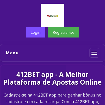
Login
Registrar-se
Menu
412BET app - A Melhor
Plataforma de Apostas Online
Cadastre-se na 412BET app para ganhar bônus no
cadastro e em cada recarga. Com a 412BET app,