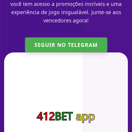
você tem acesso a promoções incríveis e uma
experiência de jogo inigualável. Junte-se aos
vencedores agora!
SEGUIR NO TELEGRAM