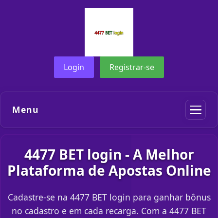
Login
Registrar-se
Menu
4477 BET login - A Melhor
Plataforma de Apostas Online
Cadastre-se na 4477 BET login para ganhar bônus
no cadastro e em cada recarga. Com a 4477 BET