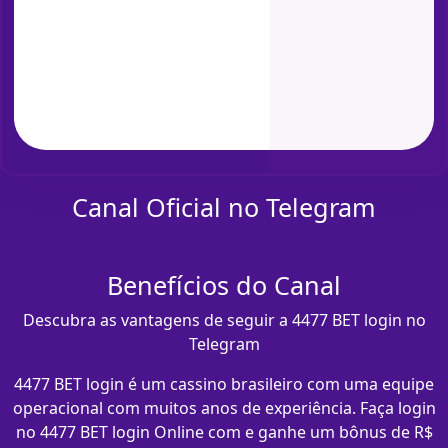
Canal Oficial no Telegram
Benefícios do Canal
Descubra as vantagens de seguir a 4477 BET login no
Telegram
4477 BET login é um cassino brasileiro com uma equipe
operacional com muitos anos de experiência. Faça login
no 4477 BET login Online com e ganhe um bônus de R$