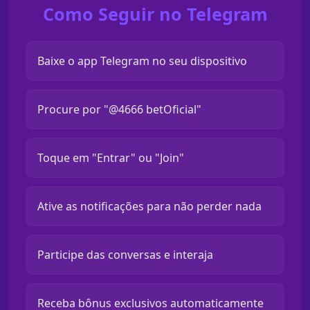
Como Seguir no Telegram
Baixe o app Telegram no seu dispositivo
Procure por "@4666 betOficial"
Toque em "Entrar" ou "Join"
Ative as notificações para não perder nada
Participe das conversas e interaja
Receba bônus exclusivos automaticamente