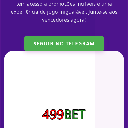
tem acesso a promoções incríveis e uma
experiência de jogo inigualável. Junte-se aos
vencedores agora!
SEGUIR NO TELEGRAM