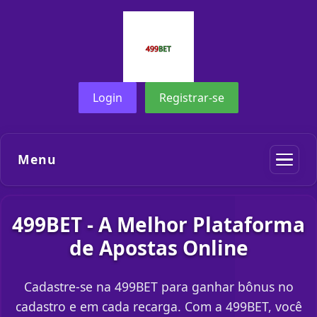
Login
Registrar-se
Menu
499BET - A Melhor Plataforma
de Apostas Online
Cadastre-se na 499BET para ganhar bônus no
cadastro e em cada recarga. Com a 499BET, você