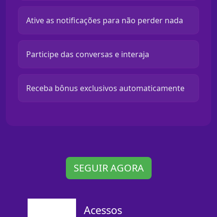
Ative as notificações para não perder nada
Participe das conversas e interaja
Receba bônus exclusivos automaticamente
SEGUIR AGORA
Acessos