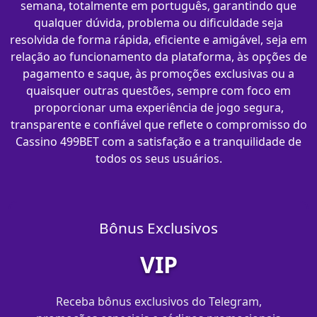
semana, totalmente em português, garantindo que
qualquer dúvida, problema ou dificuldade seja
resolvida de forma rápida, eficiente e amigável, seja em
relação ao funcionamento da plataforma, às opções de
pagamento e saque, às promoções exclusivas ou a
quaisquer outras questões, sempre com foco em
proporcionar uma experiência de jogo segura,
transparente e confiável que reflete o compromisso do
Cassino 499BET com a satisfação e a tranquilidade de
todos os seus usuários.
Bônus Exclusivos
VIP
Receba bônus exclusivos do Telegram,