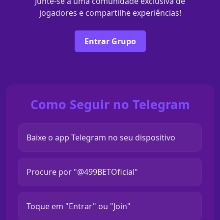
Junte-se a uma comunidade exclusiva de
jogadores e compartilhe experiências!
Entrar Grupo
Como Seguir no Telegram
Baixe o app Telegram no seu dispositivo
Procure por "@499BETOficial"
Toque em "Entrar" ou "Join"