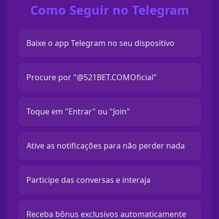
Como Seguir no Telegram
Baixe o app Telegram no seu dispositivo
Procure por "@521BET.COMOficial"
Toque em "Entrar" ou "Join"
Ative as notificações para não perder nada
Participe das conversas e interaja
Receba bônus exclusivos automaticamente