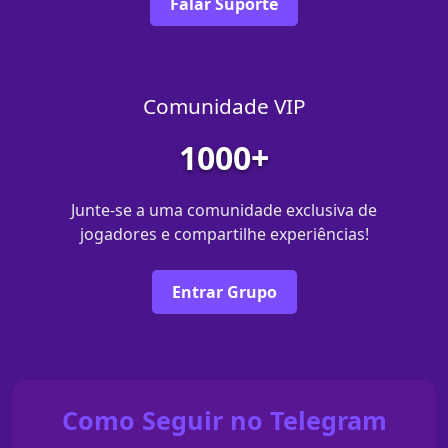
Falar Suporte
Comunidade VIP
1000+
Junte-se a uma comunidade exclusiva de
jogadores e compartilhe experiências!
Entrar Grupo
Como Seguir no Telegram