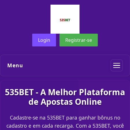
Login
Registrar-se
Menu
535BET - A Melhor Plataforma
de Apostas Online
Cadastre-se na 535BET para ganhar bônus no
cadastro e em cada recarga. Com a 535BET, você