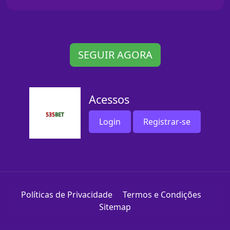
SEGUIR AGORA
Acessos
Login
Registrar-se
Políticas de Privacidade
Termos e Condições
Sitemap