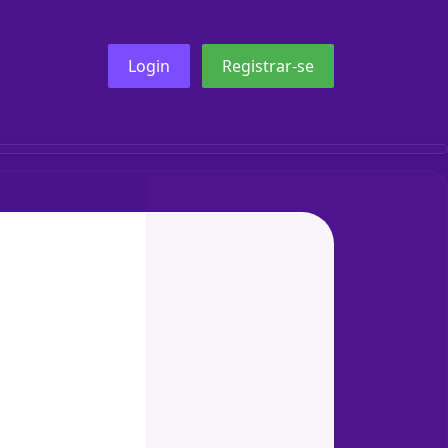
Login
Registrar-se