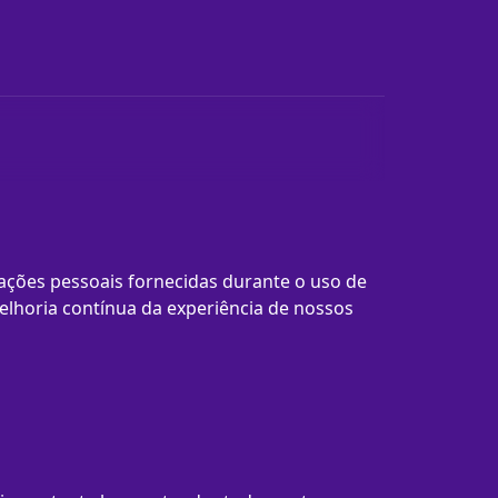
ações pessoais fornecidas durante o uso de
elhoria contínua da experiência de nossos