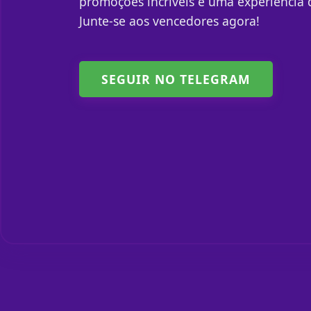
promoções incríveis e uma experiência d
Junte-se aos vencedores agora!
SEGUIR NO TELEGRAM