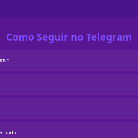
Como Seguir no Telegram
tivo
er nada