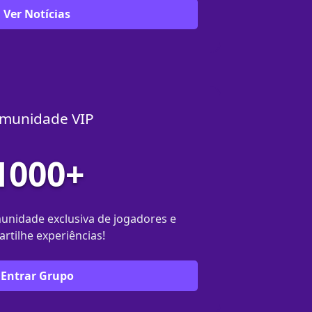
Ver Notícias
munidade VIP
1000+
unidade exclusiva de jogadores e
rtilhe experiências!
Entrar Grupo