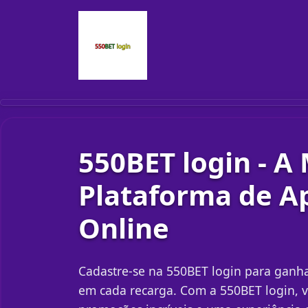
550BET login - A
Plataforma de A
Online
Cadastre-se na 550BET login para ganh
em cada recarga. Com a 550BET login, 