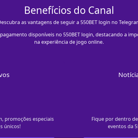
Benefícios do Canal
escubra as vantagens de seguir a 550BET login no Telegr
 pagamento disponíveis no 550BET login, destacando a impo
na experiência de jogo online.
vos
Notíci
m, promoções especiais
Fique por dentro d
s únicos!
eventos da 5