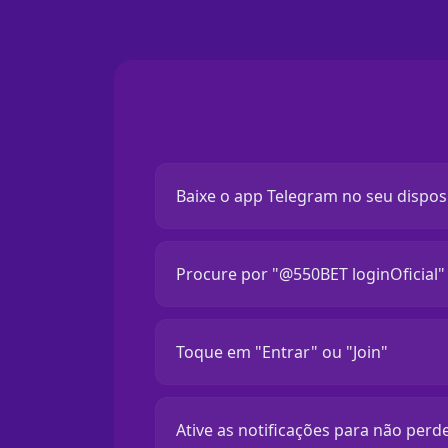
Baixe o app Telegram no seu disposi
Procure por "@550BET loginOficial"
Toque em "Entrar" ou "Join"
Ative as notificações para não perd