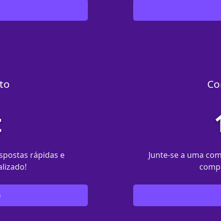
to
Co
t
espostas rápidas e
Junte-se a uma com
lizado!
compa
e