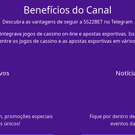
Benefícios do Canal
Descubra as vantagens de seguir a 5522BET no Telegram
tegrava jogos de cassino on-line e apostas esportivas. I
entre os jogos de cassino e as apostas esportivas em vários 
vos
Notíci
m, promoções especiais
Fique por dentro d
s únicos!
eventos da