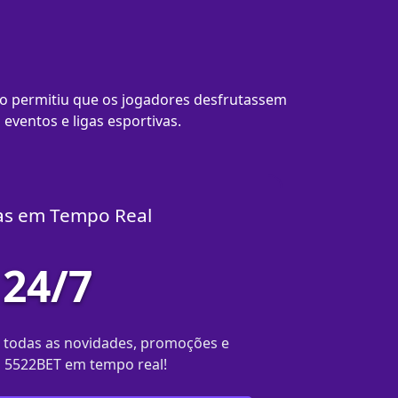
sso permitiu que os jogadores desfrutassem
eventos e ligas esportivas.
as em Tempo Real
24/7
e todas as novidades, promoções e
 5522BET em tempo real!