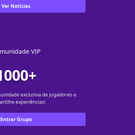
Ver Notícias
munidade VIP
1000+
unidade exclusiva de jogadores e
rtilhe experiências!
Entrar Grupo