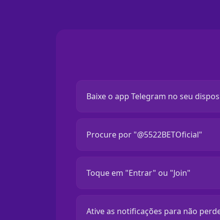
Baixe o app Telegram no seu disposi
Procure por "@5522BETOficial"
Toque em "Entrar" ou "Join"
Ative as notificações para não perd