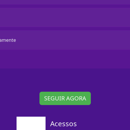
camente
SEGUIR AGORA
Acessos