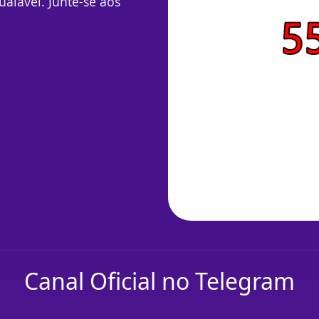
ualável. Junte-se aos
Canal Oficial no Telegram