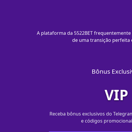
A plataforma da 5522BET frequentemente in
de uma transição perfeita 
Bônus Exclusi
VIP
Receba bônus exclusivos do Telegra
e códigos promocionai