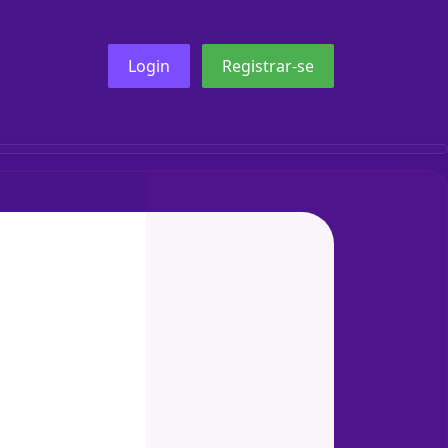
Login
Registrar-se