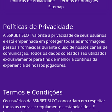
Políticas de Privacidade
Termos e Condições
Sitemap
Políticas de Privacidade
A 55KBET SLOT valoriza a privacidade de seus usuários
e está empenhada em proteger todas as informações
pessoais fornecidas durante o uso de nossos canais de
comunicação. Todos os dados coletados são utilizados
exclusivamente para fins de melhoria contínua da
experiência de nossos jogadores.
Termos e Condições
Os usuários da 55KBET SLOT concordam em respeitar
todas as regras e regulamentos estabelecidos. É