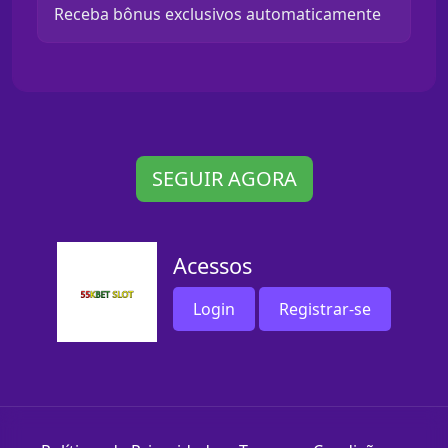
Receba bônus exclusivos automaticamente
SEGUIR AGORA
Acessos
Login
Registrar-se