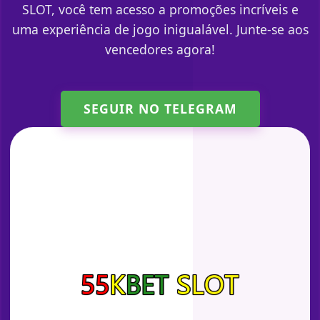
SLOT, você tem acesso a promoções incríveis e
uma experiência de jogo inigualável. Junte-se aos
vencedores agora!
SEGUIR NO TELEGRAM