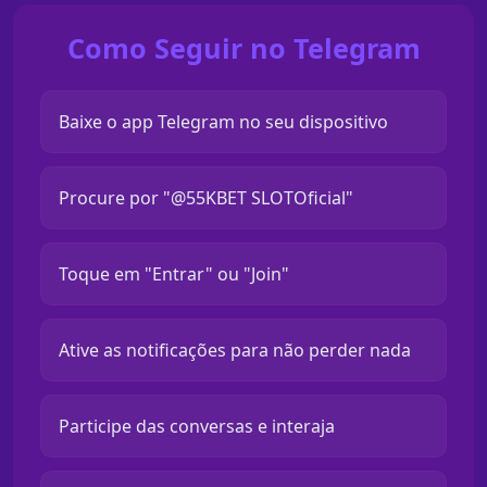
Como Seguir no Telegram
Baixe o app Telegram no seu dispositivo
Procure por "@55KBET SLOTOficial"
Toque em "Entrar" ou "Join"
Ative as notificações para não perder nada
Participe das conversas e interaja