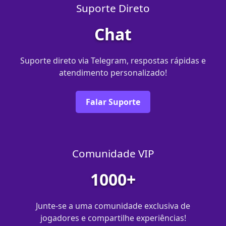
Suporte Direto
Chat
Suporte direto via Telegram, respostas rápidas e
atendimento personalizado!
Falar Suporte
Comunidade VIP
1000+
Junte-se a uma comunidade exclusiva de
jogadores e compartilhe experiências!