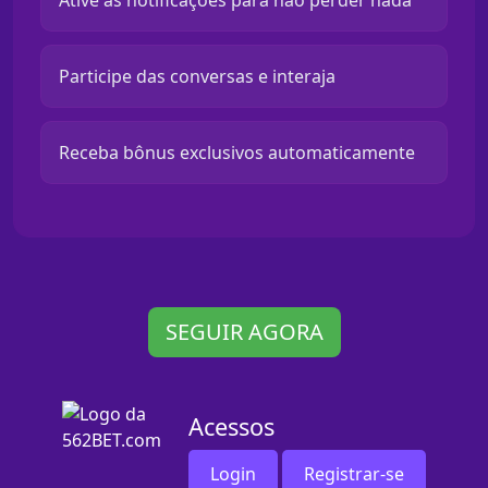
Participe das conversas e interaja
Receba bônus exclusivos automaticamente
SEGUIR AGORA
Acessos
Login
Registrar-se