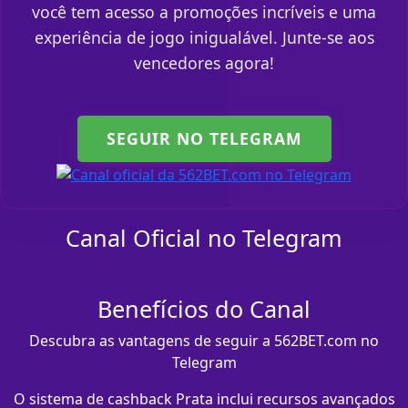
você tem acesso a promoções incríveis e uma
experiência de jogo inigualável. Junte-se aos
vencedores agora!
SEGUIR NO TELEGRAM
Canal Oficial no Telegram
Benefícios do Canal
Descubra as vantagens de seguir a 562BET.com no
Telegram
O sistema de cashback Prata inclui recursos avançados