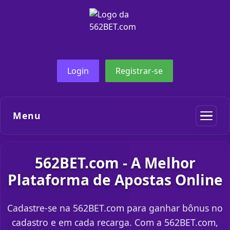
Login
Registrar-se
Menu
562BET.com - A Melhor
Plataforma de Apostas Online
Cadastre-se na 562BET.com para ganhar bônus no
cadastro e em cada recarga. Com a 562BET.com,