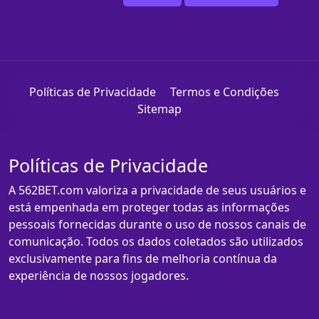
Políticas de Privacidade
Termos e Condições
Sitemap
Políticas de Privacidade
A 562BET.com valoriza a privacidade de seus usuários e
está empenhada em proteger todas as informações
pessoais fornecidas durante o uso de nossos canais de
comunicação. Todos os dados coletados são utilizados
exclusivamente para fins de melhoria contínua da
experiência de nossos jogadores.