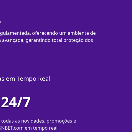
m
 regulamentada, oferecendo um ambiente de
a avançada, garantindo total proteção dos
as em Tempo Real
24/7
e todas as novidades, promoções e
5NBET.com em tempo real!