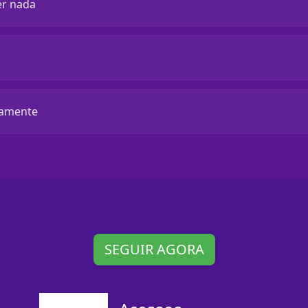
er nada
camente
SEGUIR AGORA