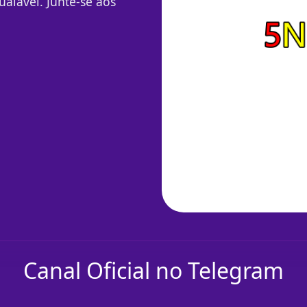
ualável. Junte-se aos
Canal Oficial no Telegram