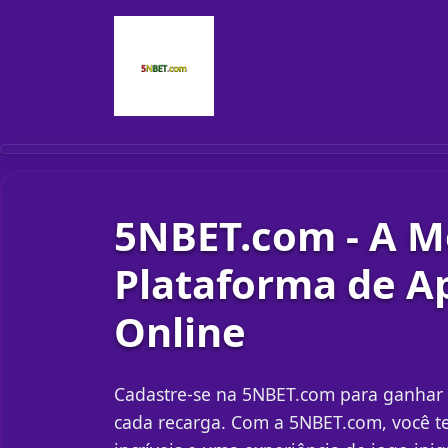
5NBET.com - A M
Plataforma de A
Online
Cadastre-se na 5NBET.com para ganhar
cada recarga. Com a 5NBET.com, você 