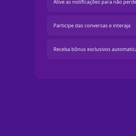
Ative as notificações para não perd
Participe das conversas e interaja
Receba bônus exclusivos automati