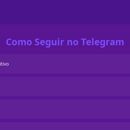
Como Seguir no Telegram
tivo