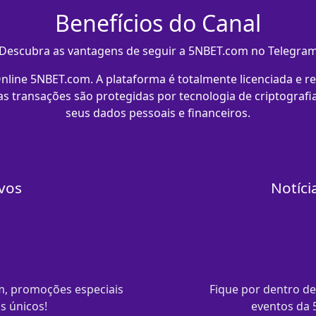
Benefícios do Canal
Descubra as vantagens de seguir a 5NBET.com no Telegra
Online 5NBET.com. A plataforma é totalmente licenciada e
 as transações são protegidas por tecnologia de criptografi
seus dados pessoais e financeiros.
vos
Notíci
m, promoções especiais
Fique por dentro d
s únicos!
eventos da 