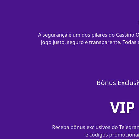
A segurança é um dos pilares do Cassino 
jogo justo, seguro e transparente. Todas
Bônus Exclusi
VIP
Receba bônus exclusivos do Telegra
e códigos promocionai