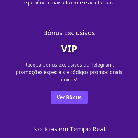
experiência mais eficiente e acolhedora.
Bônus Exclusivos
VIP
Receba bônus exclusivos do Telegram,
promoções especiais e códigos promocionais
únicos!
Ver Bônus
Notícias em Tempo Real