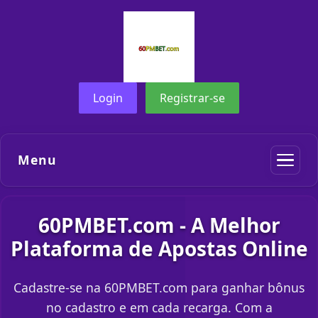
Login
Registrar-se
Menu
60PMBET.com - A Melhor
Plataforma de Apostas Online
Cadastre-se na 60PMBET.com para ganhar bônus
no cadastro e em cada recarga. Com a