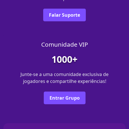
Falar Suporte
Comunidade VIP
1000+
Junte-se a uma comunidade exclusiva de
jogadores e compartilhe experiências!
Entrar Grupo