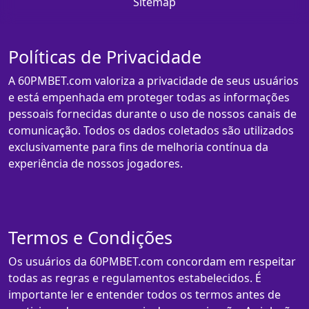
Sitemap
Políticas de Privacidade
A 60PMBET.com valoriza a privacidade de seus usuários
e está empenhada em proteger todas as informações
pessoais fornecidas durante o uso de nossos canais de
comunicação. Todos os dados coletados são utilizados
exclusivamente para fins de melhoria contínua da
experiência de nossos jogadores.
Termos e Condições
Os usuários da 60PMBET.com concordam em respeitar
todas as regras e regulamentos estabelecidos. É
importante ler e entender todos os termos antes de