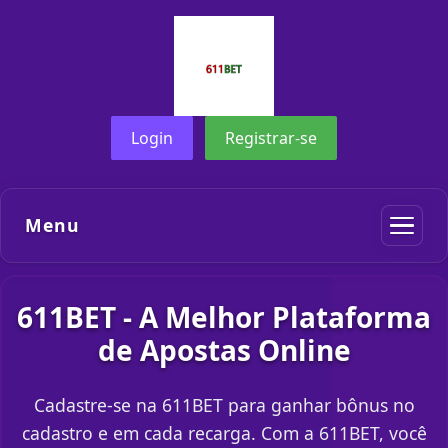
Login
Registrar-se
Menu
611BET - A Melhor Plataforma
de Apostas Online
Cadastre-se na 611BET para ganhar bônus no
cadastro e em cada recarga. Com a 611BET, você