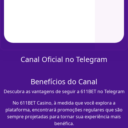
Canal Oficial no Telegram
Benefícios do Canal
Descubra as vantagens de seguir a 611BET no Telegram
No 611BET Casino, à medida que você explora a
plataforma, encontrará promoções regulares que são
sempre projetadas para tornar sua experiência mais
benéfica.