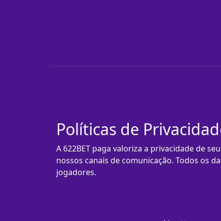
Políticas de Privacida
A 622BET paga valoriza a privacidade de se
nossos canais de comunicação. Todos os dad
jogadores.