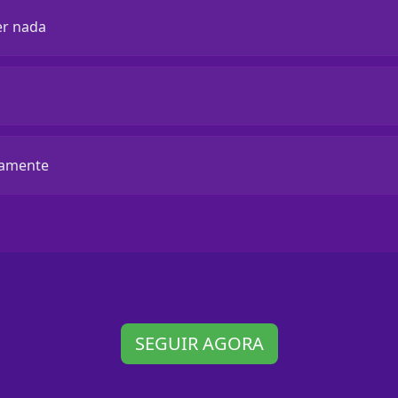
er nada
camente
SEGUIR AGORA