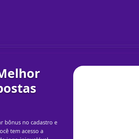
 Melhor
postas
r bônus no cadastro e
ocê tem acesso a