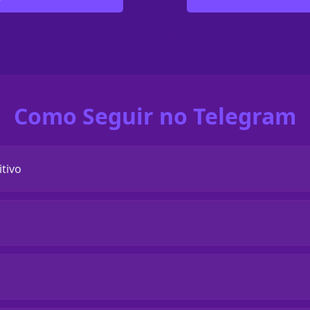
Como Seguir no Telegram
tivo