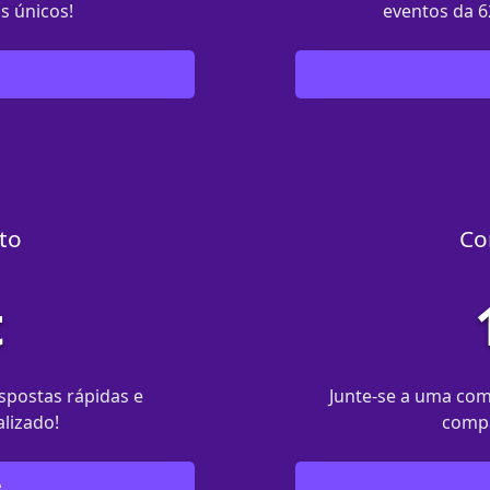
s únicos!
eventos da 6
to
Co
t
espostas rápidas e
Junte-se a uma com
lizado!
compa
e