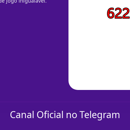
e jogo inigualável.
Canal Oficial no Telegram