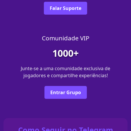
Falar Suporte
Comunidade VIP
1000+
Junte-se a uma comunidade exclusiva de
jogadores e compartilhe experiências!
Entrar Grupo
Como Seguir no Telegram