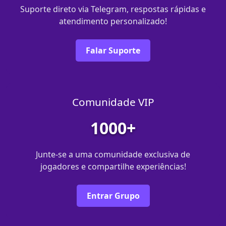
Suporte direto via Telegram, respostas rápidas e
atendimento personalizado!
Falar Suporte
Comunidade VIP
1000+
Junte-se a uma comunidade exclusiva de
jogadores e compartilhe experiências!
Entrar Grupo