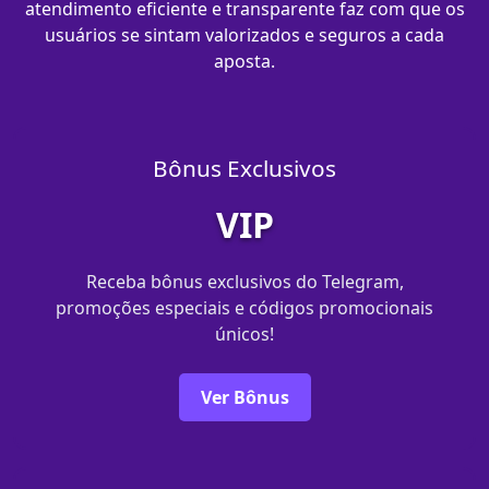
atendimento eficiente e transparente faz com que os
usuários se sintam valorizados e seguros a cada
aposta.
Bônus Exclusivos
VIP
Receba bônus exclusivos do Telegram,
promoções especiais e códigos promocionais
únicos!
Ver Bônus