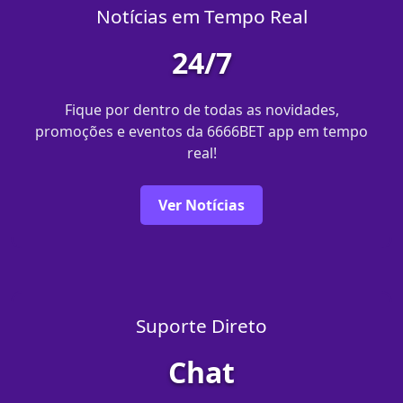
Notícias em Tempo Real
24/7
Fique por dentro de todas as novidades,
promoções e eventos da 6666BET app em tempo
real!
Ver Notícias
Suporte Direto
Chat