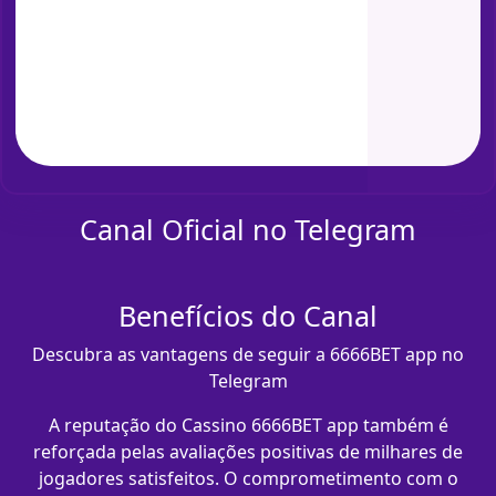
Canal Oficial no Telegram
Benefícios do Canal
Descubra as vantagens de seguir a 6666BET app no
Telegram
A reputação do Cassino 6666BET app também é
reforçada pelas avaliações positivas de milhares de
jogadores satisfeitos. O comprometimento com o