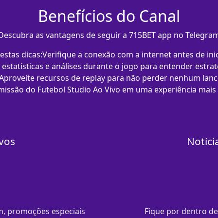
Benefícios do Canal
Descubra as vantagens de seguir a 715BET app no Telegra
a estas dicas:Verifique a conexão com a internet antes de in
tatísticas e análises durante o jogo para entender estra
.Aproveite recursos de replay para não perder nenhum lanc
issão do Futebol Studio Ao Vivo em uma experiência mais d
vos
Notíci
m, promoções especiais
Fique por dentro d