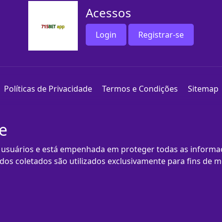
Acessos
Login
Registrar-se
Políticas de Privacidade
Termos e Condições
Sitemap
de
s usuários e está empenhada em proteger todas as informa
os coletados são utilizados exclusivamente para fins de m