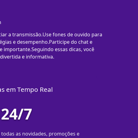
m
iciar a transmissão.Use fones de ouvido para
tégias e desempenho.Participe do chat e
e importante.Seguindo essas dicas, você
ivertida e informativa.
as em Tempo Real
24/7
e todas as novidades, promoções e