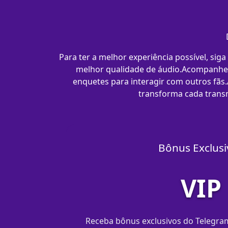
Para ter a melhor experiência possível, sig
melhor qualidade de áudio.Acompanhe es
enquetes para interagir com outros fãs
transforma cada transm
Bônus Exclusi
VIP
Receba bônus exclusivos do Telegra