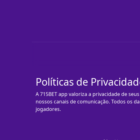
Políticas de Privacida
A 715BET app valoriza a privacidade de seu
nossos canais de comunicação. Todos os dad
jogadores.