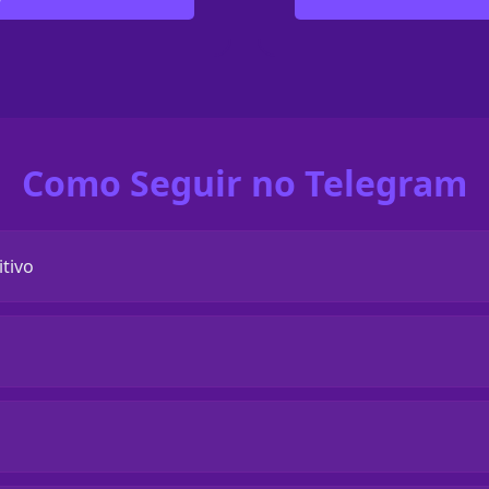
Como Seguir no Telegram
tivo