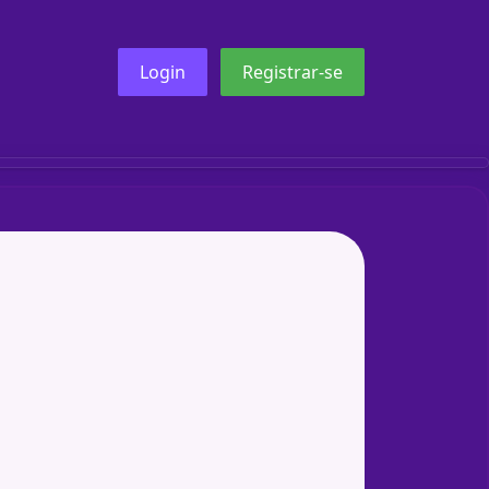
Login
Registrar-se