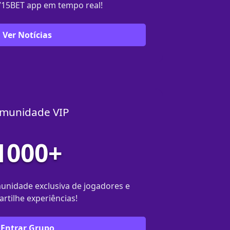
715BET app em tempo real!
Ver Notícias
munidade VIP
1000+
unidade exclusiva de jogadores e
rtilhe experiências!
Entrar Grupo