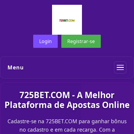
Login
Registrar-se
Menu
725BET.COM - A Melhor
Plataforma de Apostas Online
Cadastre-se na 725BET.COM para ganhar bônus
no cadastro e em cada recarga. Com a