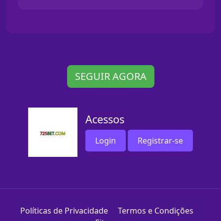
SEGUIR AGORA
Acessos
Login
Registrar-se
Políticas de Privacidade
Termos e Condições