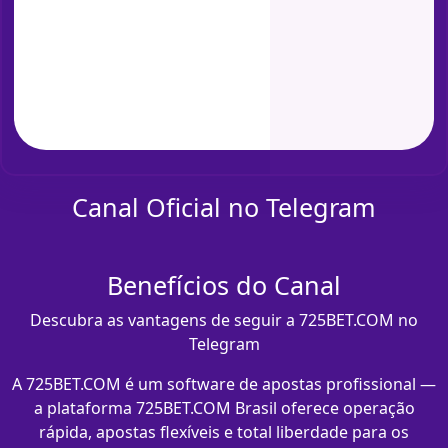
Canal Oficial no Telegram
Benefícios do Canal
Descubra as vantagens de seguir a 725BET.COM no
Telegram
A 725BET.COM é um software de apostas profissional —
a plataforma 725BET.COM Brasil oferece operação
rápida, apostas flexíveis e total liberdade para os