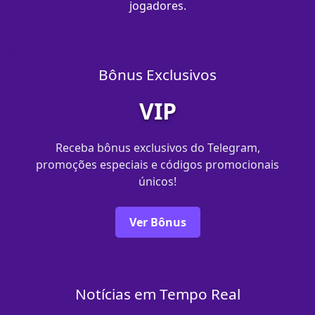
jogadores.
Bônus Exclusivos
VIP
Receba bônus exclusivos do Telegram,
promoções especiais e códigos promocionais
únicos!
Ver Bônus
Notícias em Tempo Real