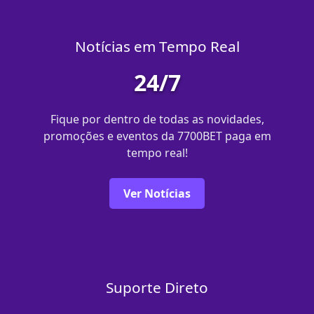
Notícias em Tempo Real
24/7
Fique por dentro de todas as novidades,
promoções e eventos da 7700BET paga em
tempo real!
Ver Notícias
Suporte Direto