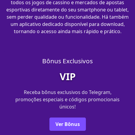
todos os jogos de cassino e mercados de apostas
esportivas diretamente do seu smartphone ou tablet,
sem perder qualidade ou funcionalidade. Há também
um aplicativo dedicado disponível para download,
tornando o acesso ainda mais rápido e prático.
Bônus Exclusivos
VIP
Receba bônus exclusivos do Telegram,
promoções especiais e códigos promocionais
únicos!
Ver Bônus