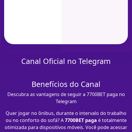
Canal Oficial no Telegram
Benefícios do Canal
Descubra as vantagens de seguir a 7700BET paga no
Telegram
Quer jogar no ônibus, durante o intervalo do trabalho
ou no conforto do sofá? A
7700BET paga
é totalmente
otimizada para dispositivos móveis. Você pode acessar