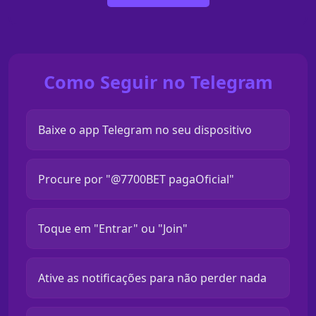
Como Seguir no Telegram
Baixe o app Telegram no seu dispositivo
Procure por "@7700BET pagaOficial"
Toque em "Entrar" ou "Join"
Ative as notificações para não perder nada