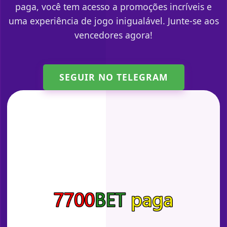
paga, você tem acesso a promoções incríveis e
uma experiência de jogo inigualável. Junte-se aos
vencedores agora!
SEGUIR NO TELEGRAM