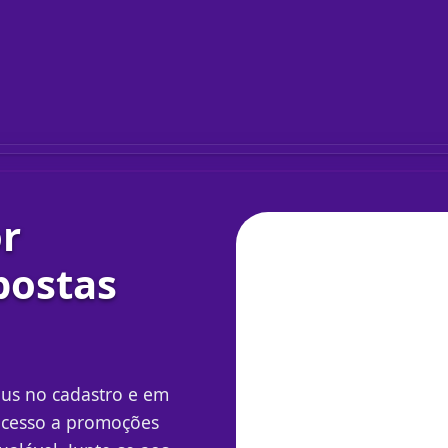
or
postas
us no cadastro e em
acesso a promoções