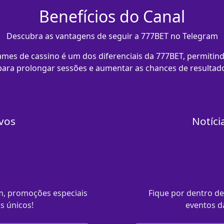
Benefícios do Canal
Descubra as vantagens de seguir a 777BET no Telegram
mes de cassino é um dos diferenciais da 777BET, permitindo
ara prolongar sessões e aumentar as chances de resultado
vos
Notíci
m, promoções especiais
Fique por dentro d
s únicos!
eventos d