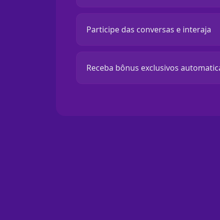
Participe das conversas e interaja
Receba bônus exclusivos automati