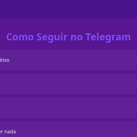
Como Seguir no Telegram
tivo
er nada