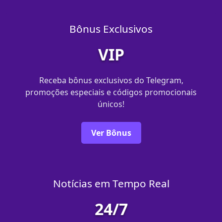
Bônus Exclusivos
VIP
Receba bônus exclusivos do Telegram,
promoções especiais e códigos promocionais
únicos!
Ver Bônus
Notícias em Tempo Real
24/7