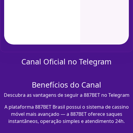
Canal Oficial no Telegram
Benefícios do Canal
Descubra as vantagens de seguir a 887BET no Telegram
A plataforma 887BET Brasil possui o sistema de cassino
móvel mais avançado — a 887BET oferece saques
instantâneos, operação simples e atendimento 24h.