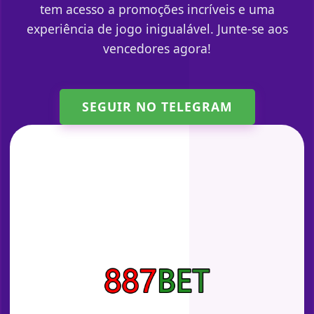
tem acesso a promoções incríveis e uma
experiência de jogo inigualável. Junte-se aos
vencedores agora!
SEGUIR NO TELEGRAM