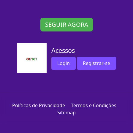
SEGUIR AGORA
Acessos
Login
Registrar-se
Políticas de Privacidade
Termos e Condições
Sitemap