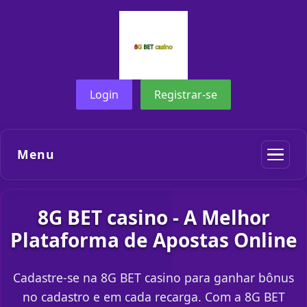
Login
Registrar-se
Menu
8G BET casino - A Melhor
Plataforma de Apostas Online
Cadastre-se na 8G BET casino para ganhar bônus
no cadastro e em cada recarga. Com a 8G BET