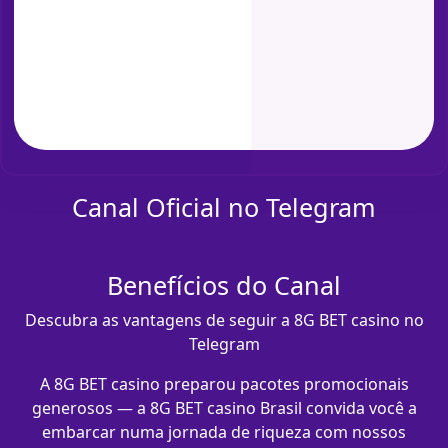
Canal Oficial no Telegram
Benefícios do Canal
Descubra as vantagens de seguir a 8G BET casino no
Telegram
A 8G BET casino preparou pacotes promocionais
generosos — a 8G BET casino Brasil convida você a
embarcar numa jornada de riqueza com nossos