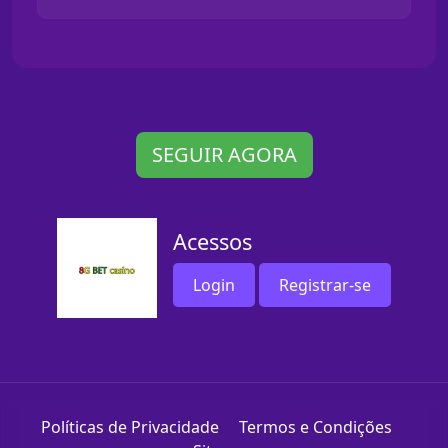
SEGUIR AGORA
Acessos
Login
Registrar-se
Políticas de Privacidade
Termos e Condições