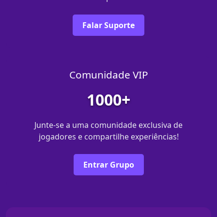
Falar Suporte
Comunidade VIP
1000+
Junte-se a uma comunidade exclusiva de
jogadores e compartilhe experiências!
Entrar Grupo