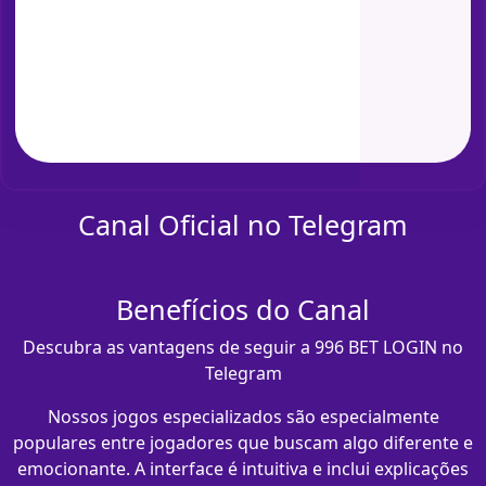
Canal Oficial no Telegram
Benefícios do Canal
Descubra as vantagens de seguir a 996 BET LOGIN no
Telegram
Nossos jogos especializados são especialmente
populares entre jogadores que buscam algo diferente e
emocionante. A interface é intuitiva e inclui explicações