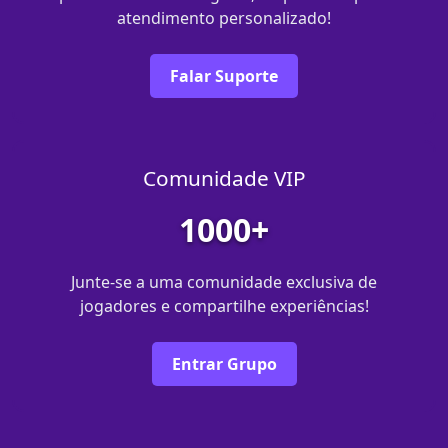
atendimento personalizado!
Falar Suporte
Comunidade VIP
1000+
Junte-se a uma comunidade exclusiva de
jogadores e compartilhe experiências!
Entrar Grupo