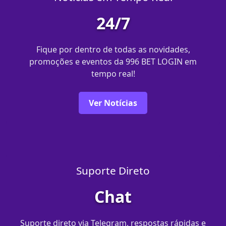
24/7
Fique por dentro de todas as novidades,
promoções e eventos da 996 BET LOGIN em
tempo real!
Ver Notícias
Suporte Direto
Chat
Suporte direto via Telegram, respostas rápidas e