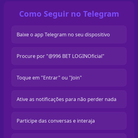
Como Seguir no Telegram
Baixe o app Telegram no seu dispositivo
Procure por "@996 BET LOGINOficial"
Toque em "Entrar" ou "Join"
Ative as notificações para não perder nada
Participe das conversas e interaja