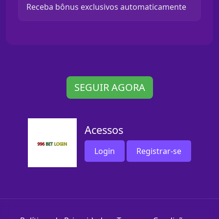
Receba bônus exclusivos automaticamente
SEGUIR AGORA
Acessos
Login
Registrar-se