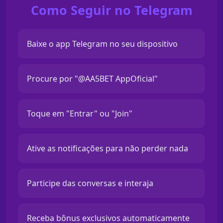
Como Seguir no Telegram
Baixe o app Telegram no seu dispositivo
Procure por "@AA5BET AppOficial"
Toque em "Entrar" ou "Join"
Ative as notificações para não perder nada
Participe das conversas e interaja
Receba bônus exclusivos automaticamente