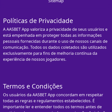
Sitemap
Políticas de Privacidade
A AA5BET App valoriza a privacidade de seus usuários e
está empenhada em proteger todas as informações
pessoais fornecidas durante o uso de nossos canais de
comunicação. Todos os dados coletados são utilizados
exclusivamente para fins de melhoria contínua da
experiência de nossos jogadores.
Termos e Condições
Os usuários da AA5BET App concordam em respeitar
todas as regras e regulamentos estabelecidos. É
importante ler e entender todos os termos antes de