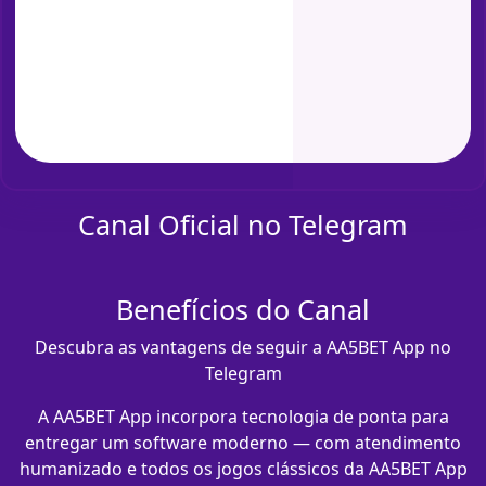
Canal Oficial no Telegram
Benefícios do Canal
Descubra as vantagens de seguir a AA5BET App no
Telegram
A AA5BET App incorpora tecnologia de ponta para
entregar um software moderno — com atendimento
humanizado e todos os jogos clássicos da AA5BET App