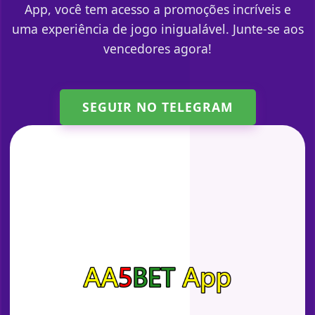
App, você tem acesso a promoções incríveis e
uma experiência de jogo inigualável. Junte-se aos
vencedores agora!
SEGUIR NO TELEGRAM