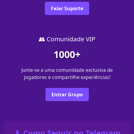
Falar Suporte
👥 Comunidade VIP
1000+
Junte-se a uma comunidade exclusiva de
jogadores e compartilhe experiências!
Entrar Grupo
📱 Como Seguir no Telegram