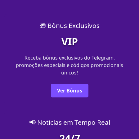
🎁 Bônus Exclusivos
VIP
Receba bônus exclusivos do Telegram,
promoções especiais e códigos promocionais
únicos!
Ver Bônus
📢 Notícias em Tempo Real
24/7