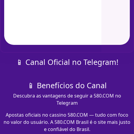
📱 Canal Oficial no Telegram!
📱 Benefícios do Canal
Descubra as vantagens de seguir a 580.COM no
Telegram
Apostas oficiais no cassino 580.COM — tudo com foco
no valor do usuário. A 580.COM Brasil é o site mais justo
e confiável do Brasil.