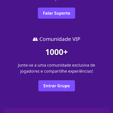
Falar Suporte
👥 Comunidade VIP
1000+
Junte-se a uma comunidade exclusiva de
jogadores e compartilhe experiências!
Entrar Grupo