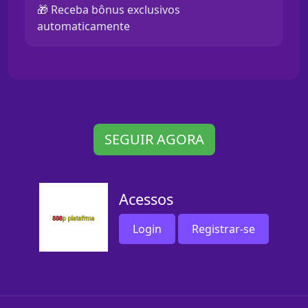
🎁 Receba bônus exclusivos
automaticamente
SEGUIR AGORA
Acessos
Login
Registrar-se