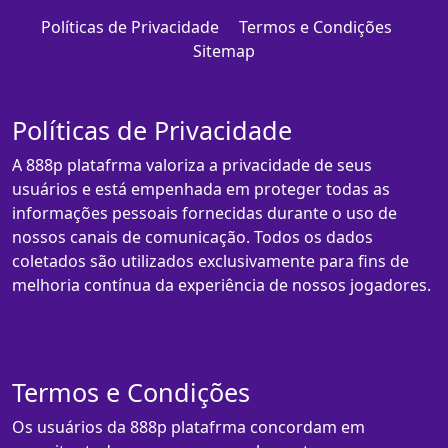
Políticas de Privacidade
Termos e Condições
Sitemap
Políticas de Privacidade
A 888p platafrma valoriza a privacidade de seus
usuários e está empenhada em proteger todas as
informações pessoais fornecidas durante o uso de
nossos canais de comunicação. Todos os dados
coletados são utilizados exclusivamente para fins de
melhoria contínua da experiência de nossos jogadores.
Termos e Condições
Os usuários da 888p platafrma concordam em