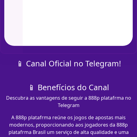
📱 Canal Oficial no Telegram!
📱 Benefícios do Canal
Descubra as vantagens de seguir a 888p platafrma no
Telegram
A 888p platafrma reúne os jogos de apostas mais
modernos, proporcionando aos jogadores da 888p
platafrma Brasil um serviço de alta qualidade e uma